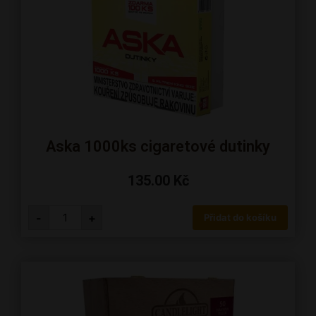
Aska 1000ks cigaretové dutinky
135.00
Kč
-
+
Přidat do košíku