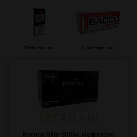
Tabáky dýmkové
Dutinky cigaretové
Korona Slim 500ks cigaretové