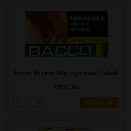
Bacco Virginia 30g cigaretový tabák
229.00
Kč
-
+
Přidat do košíku