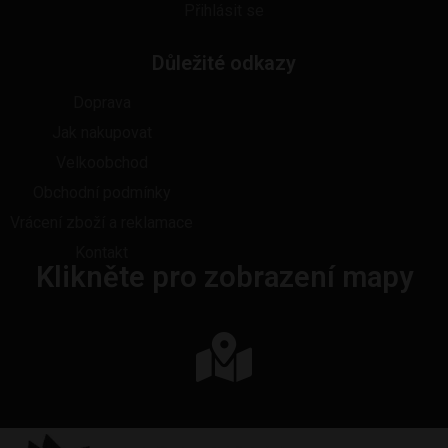
Přihlásit se
Důležité odkazy
Doprava
Jak nakupovat
Velkoobchod
Obchodní podmínky
Vrácení zboží a reklamace
Kontakt
Klikněte pro zobrazení mapy