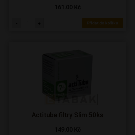
161.00
Kč
-
+
Přidat do košíku
Actitube filtry Slim 50ks
149.00
Kč