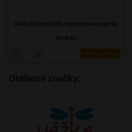
RAW Ethereal KS cigaretové papírky
44.00
Kč
-
+
Přidat do košíku
Oblíbené značky: