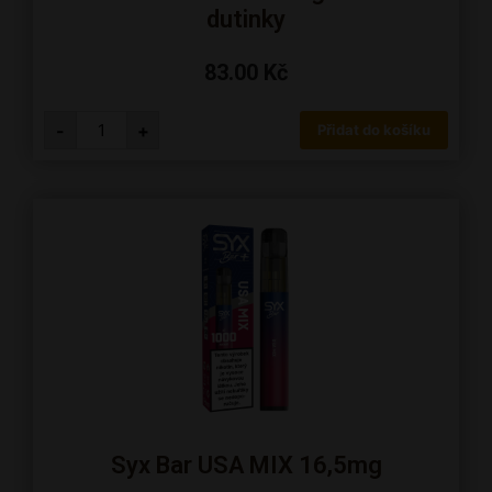
dutinky
83.00
Kč
-
+
Přidat do košíku
Syx Bar USA MIX 16,5mg