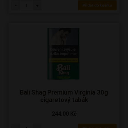
-
+
Přidat do košíku
Bali Shag Premium Virginia 30g
cigaretový tabák
244.00
Kč