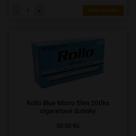
-
+
Přidat do košíku
Rollo Blue Micro Slim 200ks
cigaretové dutinky
50.00
Kč