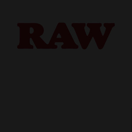
Doprava až domů
už od 99 Kč