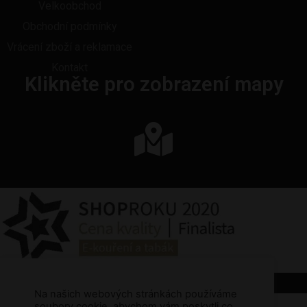
Velkoobchod
Obchodní podmínky
Vrácení zboží a reklamace
Kontakt
Klikněte pro zobrazení mapy
Na našich webových stránkách používáme
soubory cookie, abychom vám poskytli co